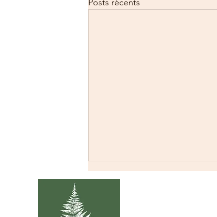
Posts récents
Atelier Nicomy
Myriam Nicolas