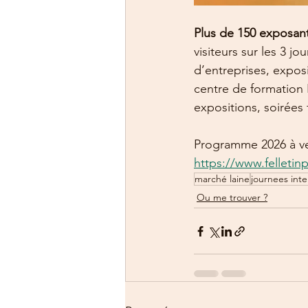
Plus de 150 exposant
visiteurs sur les 3 j
d’entreprises, expos
centre de formation 
expositions, soirées
Programme 2026 à ve
https://www.felletin
marché laine
journees inte
Ou me trouver ?