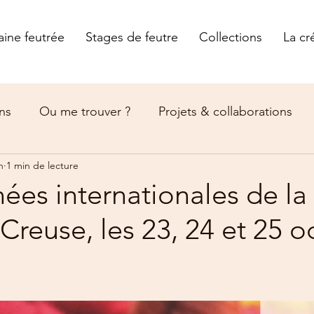
aine feutrée
Stages de feutre
Collections
La cr
ns
Ou me trouver ?
Projets & collaborations
n
1 min de lecture
ées internationales de la
/ Creuse, les 23, 24 et 25 