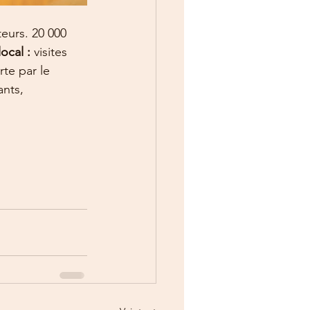
eurs. 20 000 
ocal : 
visites 
te par le 
nts, 