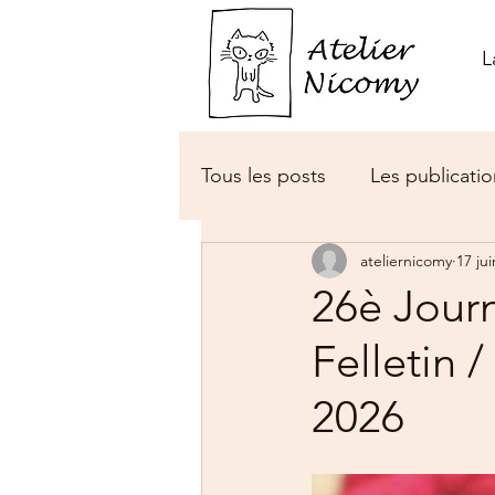
L
Tous les posts
Les publicatio
ateliernicomy
17 jui
26è Journ
Felletin 
2026