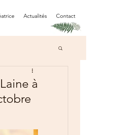
éatrice
Actualités
Contact
 Laine à
octobre