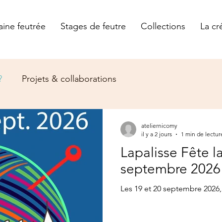
aine feutrée
Stages de feutre
Collections
La cr
?
Projets & collaborations
ateliernicomy
il y a 2 jours
1 min de lectur
Lapalisse Fête la
septembre 2026
Les 19 et 20 septembre 2026, 