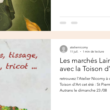
ateliernicomy
11 juil.
1 min de lecture
Les marchés Lain
avec la Toison d
retrouvez l'Atelier Nicomy à
Toison d'Art cet été : St Pie
Autrans le dimanche 23 /08