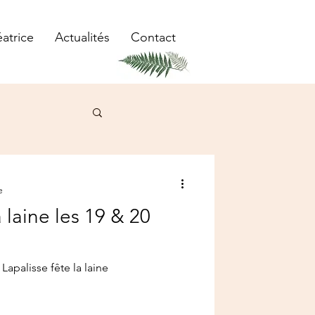
éatrice
Actualités
Contact
e
 laine les 19 & 20
Lapalisse fête la laine