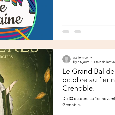
ateliernicomy
il y a 5 jours
1 min de lectur
Le Grand Bal des
octobre au 1er 
Grenoble.
Du 30 octobre au 1er novembr
Grenoble.