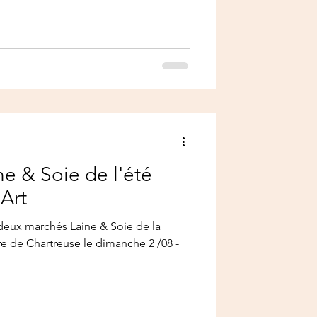
e & Soie de l'été
'Art
 deux marchés Laine & Soie de la
rrre de Chartreuse le dimanche 2 /08 -